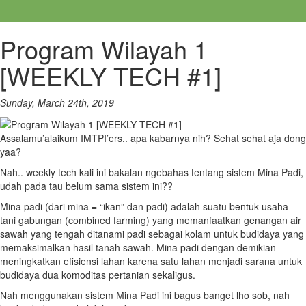
Program Wilayah 1
[WEEKLY TECH #1]
Sunday, March 24th, 2019
Assalamu’alaikum IMTPI’ers.. apa kabarnya nih? Sehat sehat aja dong
yaa?
Nah.. weekly tech kali ini bakalan ngebahas tentang sistem Mina Padi,
udah pada tau belum sama sistem ini??
Mina padi (dari mina = “ikan” dan padi) adalah suatu bentuk usaha
tani gabungan (combined farming) yang memanfaatkan genangan air
sawah yang tengah ditanami padi sebagai kolam untuk budidaya yang
memaksimalkan hasil tanah sawah. Mina padi dengan demikian
meningkatkan efisiensi lahan karena satu lahan menjadi sarana untuk
budidaya dua komoditas pertanian sekaligus.
Nah menggunakan sistem Mina Padi ini bagus banget lho sob, nah