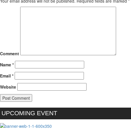
Your email address will not be published.
Required fields are marked
*
Comment
Name
*
Email
*
Website
UPCOMING EVENT