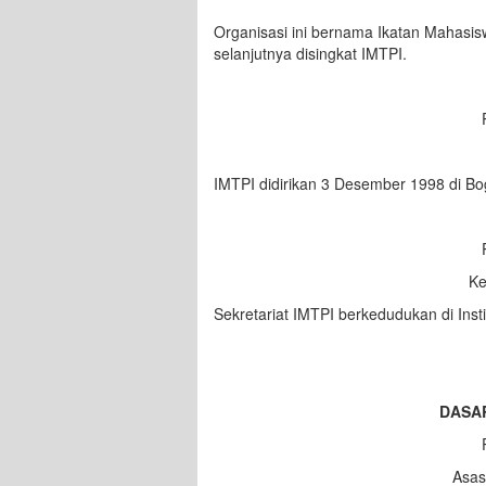
Organisasi ini bernama Ikatan Mahasis
selanjutnya disingkat IMTPI.
IMTPI didirikan 3 Desember 1998 di Bo
Ke
Sekretariat IMTPI berkedudukan di Inst
DASAR
Asas