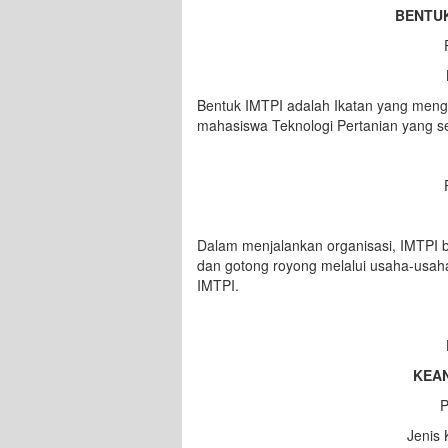
BENTU
Bentuk IMTPI adalah Ikatan yang me
mahasiswa Teknologi Pertanian yang ses
Dalam menjalankan organisasi, IMTPI
dan gotong royong melalui usaha-usah
IMTPI.
KEA
Jenis