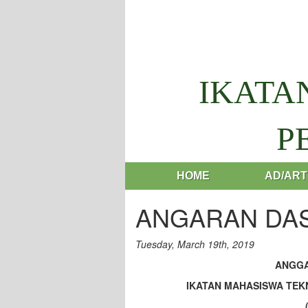
IKATA
P
HOME
AD/ART
ANGARAN DA
Tuesday, March 19th, 2019
ANGG
IKATAN MAHASISWA TEK