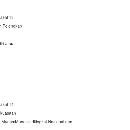
asal 13
n Pelengkap
iri atas
asal 14
ekuasaan
 Munas/Munasis ditingkat Nasional dan