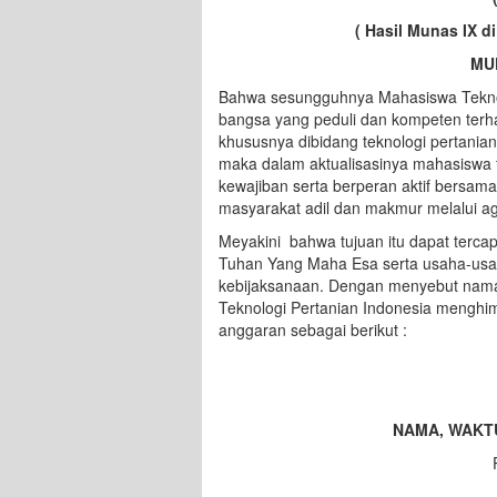
( Hasil Munas IX d
MU
Bahwa sesungguhnya Mahasiswa Teknol
bangsa yang peduli dan kompeten ter
khususnya dibidang teknologi pertania
maka dalam aktualisasinya mahasiswa 
kewajiban serta berperan aktif bersa
masyarakat adil dan makmur melalui ag
Meyakini bahwa tujuan itu dapat terca
Tuhan Yang Maha Esa serta usaha-usah
kebijaksanaan. Dengan menyebut nam
Teknologi Pertanian Indonesia menghim
anggaran sebagai berikut :
NAMA, WAKT