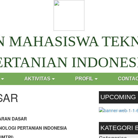
N MAHASISWA TEK
ERTANIAN INDONES
AKTIVITAS
PROFIL
CONTAC
SAR
UPCOMING
ARAN DASAR
KATEGORI 
NOLOGI PERTANIAN INDONESIA
(IMTPI)