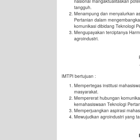
nasional mangaktualitaskan pote
tangguh.
Menampung dan menyalurkan asp
Pertanian dalam mengembangkan 
komunikasi dibidang Teknologi Pe
Mengupayakan terciptanya Harmo
agroindustri.
IMTPI bertujuan :
Mempertegas institusi mahasiswa
masyarakat.
Mempererat hubungan komunikasi
kemahasiswaan Teknologi Pertan
Memperjuangkan aspirasi mahasi
Mewujudkan agroindustri yang t