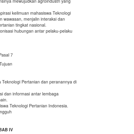
nsinya mewujudkan agroindustri yang
irasi keilmuan mahasiswa Teknologi
wawasan, menjalin interaksi dan
rtanian tingkat nasional.
nisasi hubungan antar pelaku-pelaku
Pasal 7
Tujuan
 Teknologi Pertanian dan peranannya di
 dan informasi antar lembaga
ain.
swa Teknologi Pertanian Indonesia.
angguh
BAB IV