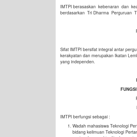
IMTPI berasaskan kebenaran dan ke
berdasarkan Tri Dharma Perguruan Ti
Sifat IMTPI bersifat integral antar pergu
kerakyatan dan merupakan Ikatan Lem
yang independen.
FUNGSI
IMTPI berfungsi sebagai :
Wadah mahasiswa Teknologi Pe
bidang keilmuan Teknologi Pert