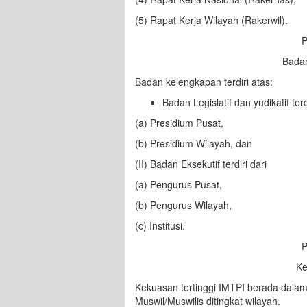
(5) Rapat Kerja Wilayah (Rakerwil).
P
Bada
Badan kelengkapan terdiri atas:
Badan Legislatif dan yudikatif terd
(a) Presidium Pusat,
(b) Presidium Wilayah, dan
(II) Badan Eksekutif terdiri dari
(a) Pengurus Pusat,
(b) Pengurus Wilayah,
(c) Institusi.
P
K
Kekuasan tertinggi IMTPI berada dalam
Muswil/Muswilis ditingkat wilayah.