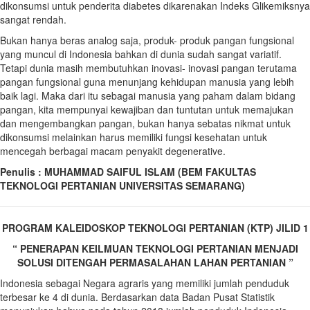
dikonsumsi untuk penderita diabetes dikarenakan Indeks Glikemiksnya
sangat rendah.
Bukan hanya beras analog saja, produk- produk pangan fungsional
yang muncul di Indonesia bahkan di dunia sudah sangat variatif.
Tetapi dunia masih membutuhkan inovasi- inovasi pangan terutama
pangan fungsional guna menunjang kehidupan manusia yang lebih
baik lagi. Maka dari itu sebagai manusia yang paham dalam bidang
pangan, kita mempunyai kewajiban dan tuntutan untuk memajukan
dan mengembangkan pangan, bukan hanya sebatas nikmat untuk
dikonsumsi melainkan harus memiliki fungsi kesehatan untuk
mencegah berbagai macam penyakit degenerative.
Penulis : MUHAMMAD SAIFUL ISLAM (BEM FAKULTAS
TEKNOLOGI PERTANIAN UNIVERSITAS SEMARANG)
PROGRAM KALEIDOSKOP TEKNOLOGI PERTANIAN (KTP) JILID 1
“ PENERAPAN KEILMUAN TEKNOLOGI PERTANIAN MENJADI
SOLUSI DITENGAH PERMASALAHAN LAHAN PERTANIAN ”
Indonesia sebagai Negara agraris yang memiliki jumlah penduduk
terbesar ke 4 di dunia. Berdasarkan data Badan Pusat Statistik