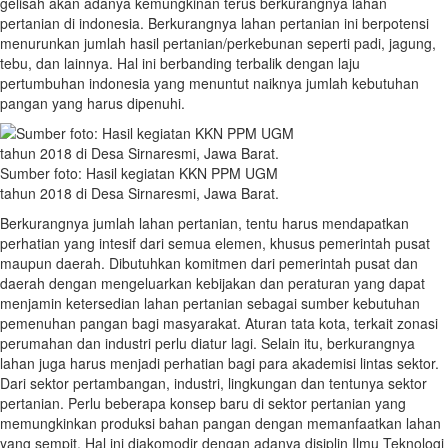
gelisah akan adanya kemungkinan terus berkurangnya lahan
pertanian di indonesia. Berkurangnya lahan pertanian ini berpotensi
menurunkan jumlah hasil pertanian/perkebunan seperti padi, jagung,
tebu, dan lainnya. Hal ini berbanding terbalik dengan laju
pertumbuhan indonesia yang menuntut naiknya jumlah kebutuhan
pangan yang harus dipenuhi.
Sumber foto: Hasil kegiatan KKN PPM UGM
tahun 2018 di Desa Sirnaresmi, Jawa Barat.
Berkurangnya jumlah lahan pertanian, tentu harus mendapatkan
perhatian yang intesif dari semua elemen, khusus pemerintah pusat
maupun daerah. Dibutuhkan komitmen dari pemerintah pusat dan
daerah dengan mengeluarkan kebijakan dan peraturan yang dapat
menjamin ketersedian lahan pertanian sebagai sumber kebutuhan
pemenuhan pangan bagi masyarakat. Aturan tata kota, terkait zonasi
perumahan dan industri perlu diatur lagi. Selain itu, berkurangnya
lahan juga harus menjadi perhatian bagi para akademisi lintas sektor.
Dari sektor pertambangan, industri, lingkungan dan tentunya sektor
pertanian. Perlu beberapa konsep baru di sektor pertanian yang
memungkinkan produksi bahan pangan dengan memanfaatkan lahan
yang sempit. Hal ini diakomodir dengan adanya disiplin Ilmu Teknologi