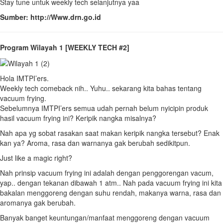
Stay tune untuk weekly tech selanjutnya yaa
Sumber: http://Www.drn.go.id
Program Wilayah 1 [WEEKLY TECH #2]
Hola IMTPI’ers.
Weekly tech comeback nih.. Yuhu.. sekarang kita bahas tentang
vacuum frying.
Sebelumnya IMTPI’ers semua udah pernah belum nyicipin produk
hasil vacuum frying ini? Keripik nangka misalnya?
Nah apa yg sobat rasakan saat makan keripik nangka tersebut? Enak
kan ya? Aroma, rasa dan warnanya gak berubah sedikitpun.
Just like a magic right?
Nah prinsip vacuum frying ini adalah dengan penggorengan vacum,
yap.. dengan tekanan dibawah 1 atm.. Nah pada vacuum frying ini kita
bakalan menggoreng dengan suhu rendah, makanya warna, rasa dan
aromanya gak berubah.
Banyak banget keuntungan/manfaat menggoreng dengan vacuum