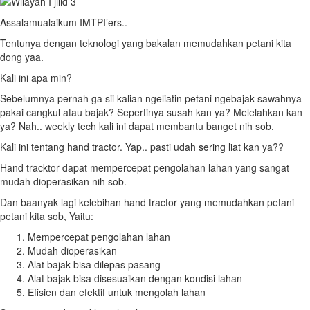
Assalamualaikum IMTPI’ers..
Tentunya dengan teknologi yang bakalan memudahkan petani kita
dong yaa.
Kali ini apa min?
Sebelumnya pernah ga sii kalian ngeliatin petani ngebajak sawahnya
pakai cangkul atau bajak? Sepertinya susah kan ya? Melelahkan kan
ya? Nah.. weekly tech kali ini dapat membantu banget nih sob.
Kali ini tentang hand tractor. Yap.. pasti udah sering liat kan ya??
Hand tracktor dapat mempercepat pengolahan lahan yang sangat
mudah dioperasikan nih sob.
Dan baanyak lagi kelebihan hand tractor yang memudahkan petani
petani kita sob, Yaitu:
Mempercepat pengolahan lahan
Mudah dioperasikan
Alat bajak bisa dilepas pasang
Alat bajak bisa disesuaikan dengan kondisi lahan
Efisien dan efektif untuk mengolah lahan