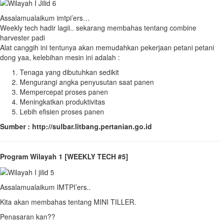
Assalamualaikum imtpi’ers…
Weekly tech hadir lagii.. sekarang membahas tentang combine
harvester padi
Alat canggih ini tentunya akan memudahkan pekerjaan petani petani
dong yaa, kelebihan mesin ini adalah :
Tenaga yang dibutuhkan sedikit
Mengurangi angka penyusutan saat panen
Mempercepat proses panen
Meningkatkan produktivitas
Lebih efisien proses panen
Sumber : http://sulbar.litbang.pertanian.go.id
Program Wilayah 1 [WEEKLY TECH #5]
Assalamualaikum IMTPI’ers..
Kita akan membahas tentang MINI TILLER.
Penasaran kan??