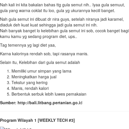
Nah kali ini kita bakalan bahas ttg gula semut nih.. Iyaa gula semuut,
gula yang warna coklat itu loo, gula yg ukurannya keciil banget.
Nah gula semut ini dibuat dr nira guys, setelah niranya jadi karamel,
diaduk deh kuat kuat sehingga jadi gula semut ini nih.
Nah banyak banget lo kelebihan gula semut ini sob, cocok banget bagi
kamu kamu yg sedang program diet, ups..
Tag temennya yg lagi diet yaa,
Karna kalorinya rendah sob, tapi rasanya manis.
Selain itu, Kelebihan dari gula semut adalah
Memiliki umur simpan yang lama
Meningkatkan harga jual
Tekstur yang kering
Manis, rendah kalori
Berbentuk serbuk lebih luwes pemakaian
Sumber: http://bali.litbang.pertanian.go.i
d
Program Wilayah 1 [WEEKLY TECH #3]