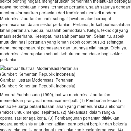
sektor penting negara mengharuskan pemerintah melakukan berbagai
upaya menciptakan inovasi terhadap pertanian, salah satunya dengan
mentransformasikan pertanian dari tradisional menjadi modern.
Modernisasi pertanian hadir sebagai jawaban atas berbagai
permasalahan dalam sektor pertanian. Pertama, terkait permasalahan
lahan pertanian. Kedua, masalah permodalan. Ketiga, teknologi yang
masih sederhana. Keempat, masalah pemasaran. Selain itu, aspek
mutu dari hasil pertanian yang lemah (lebih cepat busuk) sehingga
dapat mempengaruhi pemasaran dan turunnya nilai harga. Olehnya,
modernisasi merupakan sebuah kebutuhan mendasar bagi sektor
pertanian.
Gambar Ilustrasi Modernisasi Pertanian
(Sumber: Kementan Republik Indonesia)
Menurut Yudohusudo (1999), bahwa modernisasi pertanian
memerlukan prasyarat mendasar meliputi: (1) Pemberian kepada
setiap keluarga petani luasan lahan yang memenuhi skala ekonomi
(mikro) untuk menjadi sejahtera. (2) Mekanisasi dalam rangka
optimalisasi tenaga kerja. (3) Pembangunan pertanian dilakukan
secara agrobisnis untuk menjadikan para petani berpikir dan bekerja
secara ekonomis, agar dapat meningkatkan kesejahteraannya. (4)