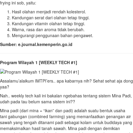
frying ini sob, yaitu:
Hasil olahan menjadi rendah kolesterol.
Kandungan serat dari olahan tetap tinggi.
Kandungan vitamin olahan tetap tinggi.
Warna, rasa dan aroma tidak berubah.
Mengurangi penggunaan bahan pengawet.
Sumber: e.journal.kemenperin.go.id
Program Wilayah 1 [WEEKLY TECH #1]
Assalamu’alaikum IMTPI’ers.. apa kabarnya nih? Sehat sehat aja dong
yaa?
Nah.. weekly tech kali ini bakalan ngebahas tentang sistem Mina Padi,
udah pada tau belum sama sistem ini??
Mina padi (dari mina = “ikan” dan padi) adalah suatu bentuk usaha
tani gabungan (combined farming) yang memanfaatkan genangan air
sawah yang tengah ditanami padi sebagai kolam untuk budidaya yang
memaksimalkan hasil tanah sawah. Mina padi dengan demikian