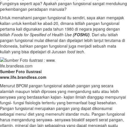
Fungsinya seperti apa? Apakah pangan fungsional sangat mendukung
perkembangan peradapan manusia?
Untuk memahami pangan fungsional itu sendiri, saya akan mengajak
kalian untuk kembali ke abad-20, dimana istilah pangan fungsional
pertama kali digunakan pada tahun 1980 di negara jepang dengan
istilah
Foods for Spesified of Health Use
(FOSHU)
. Dari situ istilah
pangan fungsional mulai dikenal dan dipelajari lebih lanjut terutama di
Indonesia, bahkan pangan fungsional juga menjadi sebuah mata
kuliah yang bisa dipelajari di Jurusan
food tech
.
Sumber Foto ilustrasi
www.life.brandless.com
Menurut BPOM pangan fungsional adalah pangan yang secara
alamiah maupun telah diproses yang mengandung satu atau lebih
senyawa yang berdasarkan kajian- kajian ilmiah dianggap mempunyai
fungsi- fungsi fisiologis tertentu yang bermanfaat bagi kesehatan.
Pangan fungsional merupakan pangan yang dapat dikonsumsi
sebagai menu/ diet yang memenuhi standar mutu. Pangan fungsional
harus mengandung senyawa- senyawa bioaktif seperti serat pangan,
vitamin, mineral dan lain sebagainya yang dapat mencegah suatu