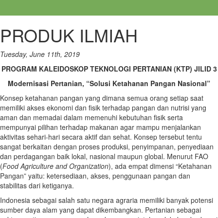
PRODUK ILMIAH
Tuesday, June 11th, 2019
PROGRAM KALEIDOSKOP TEKNOLOGI PERTANIAN (KTP) JILID 3
Modernisasi Pertanian, “Solusi Ketahanan Pangan Nasional”
Konsep ketahanan pangan yang dimana semua orang setiap saat
memiliki akses ekonomi dan fisik terhadap pangan dan nutrisi yang
aman dan memadai dalam memenuhi kebutuhan fisik serta
mempunyai pilihan terhadap makanan agar mampu menjalankan
aktivitas sehari-hari secara aktif dan sehat. Konsep tersebut tentu
sangat berkaitan dengan proses produksi, penyimpanan, penyediaan
dan perdagangan baik lokal, nasional maupun global. Menurut FAO
(
Food Agriculture and Organization
), ada empat dimensi “Ketahanan
Pangan” yaitu: ketersediaan, akses, penggunaan pangan dan
stabilitas dari ketiganya.
Indonesia sebagai salah satu negara agraria memiliki banyak potensi
sumber daya alam yang dapat dikembangkan. Pertanian sebagai