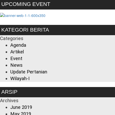
UPCOMING EVENT
KATEGORI BERITA
Categories
Agenda
Artikel
Event
News
Update Pertanian
Wilayah-I
ARSIP
Archives
June 2019
May 2019