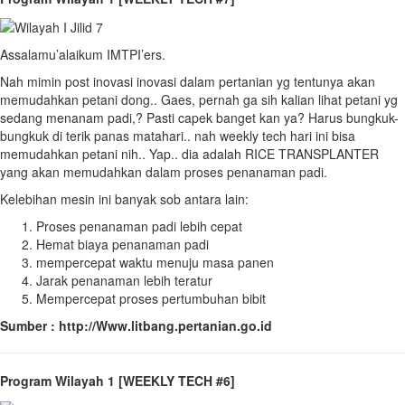
Assalamu’alaikum IMTPI’ers.
Nah mimin post inovasi inovasi dalam pertanian yg tentunya akan
memudahkan petani dong.. Gaes, pernah ga sih kalian lihat petani yg
sedang menanam padi,? Pasti capek banget kan ya? Harus bungkuk-
bungkuk di terik panas matahari.. nah weekly tech hari ini bisa
memudahkan petani nih.. Yap.. dia adalah RICE TRANSPLANTER
yang akan memudahkan dalam proses penanaman padi.
Kelebihan mesin ini banyak sob antara lain:
Proses penanaman padi lebih cepat
Hemat biaya penanaman padi
mempercepat waktu menuju masa panen
Jarak penanaman lebih teratur
Mempercepat proses pertumbuhan bibit
Sumber : http://Www.litbang.pertanian.go.id
Program Wilayah 1 [WEEKLY TECH #6]