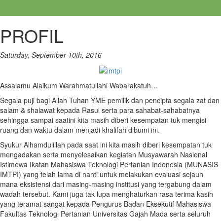
PROFIL
Saturday, September 10th, 2016
Assalamu Alaikum Warahmatullahi Wabarakatuh…
Segala puji bagi Allah Tuhan YME pemilik dan pencipta segala zat dan
salam & shalawat kepada Rasul serta para sahabat-sahabatnya
sehingga sampai saatini kita masih diberi kesempatan tuk mengisi
ruang dan waktu dalam menjadi khalifah dibumi ini.
Syukur Alhamdulillah pada saat ini kita masih diberi kesempatan tuk
mengadakan serta menyelesaikan kegiatan Musyawarah Nasional
Istimewa Ikatan Mahasiswa Teknologi Pertanian Indonesia (MUNASIS
IMTPI) yang telah lama di nanti untuk melakukan evaluasi sejauh
mana eksistensi dari masing-masing institusi yang tergabung dalam
wadah tersebut. Kami juga tak lupa menghaturkan rasa terima kasih
yang teramat sangat kepada Pengurus Badan Eksekutif Mahasiswa
Fakultas Teknologi Pertanian Universitas Gajah Mada serta seluruh